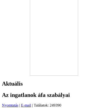
Aktuális
Az ingatlanok áfa szabályai
Nyomtatás
|
E-mail
| Találatok: 249390